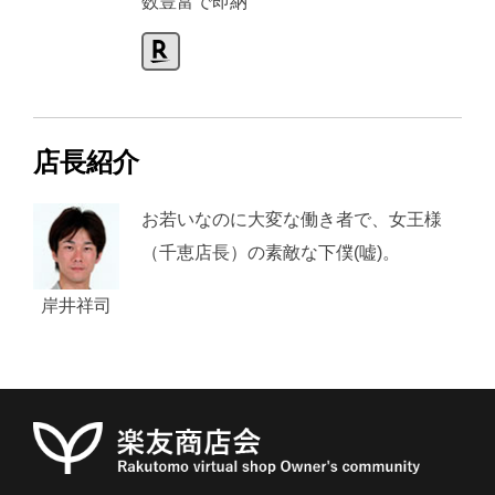
数豊富で即納
店長紹介
お若いなのに大変な働き者で、女王様
（千恵店長）の素敵な下僕(嘘)。
岸井祥司