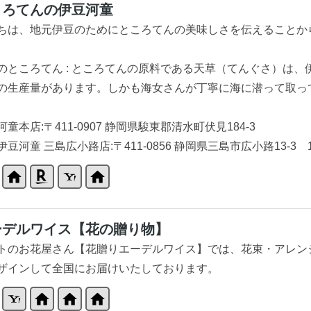
ころてんの伊豆河童
ちは、地元伊豆のためにところてんの美味しさを伝えることか
のところてん : ところてんの原料である天草（てんぐさ）は
の生産量があります。しかも海女さんが丁寧に海に潜って取っ
童本店:〒411-0907 静岡県駿東郡清水町伏見184-3
伊豆河童 三島広小路店:〒411-0856 静岡県三島市広小路13-3 
ーデルワイス【花の贈り物】
トのお花屋さん【花贈りエーデルワイス】では、花束・アレン
ザインして全国にお届けいたしております。