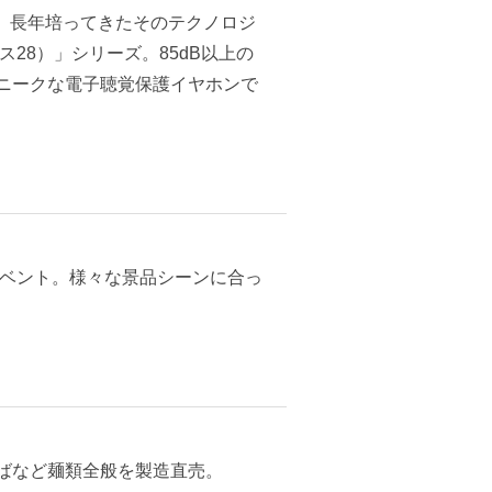
ド。長年培ってきたそのテクノロジ
ス28）」シリーズ。85dB以上の
ニークな電子聴覚保護イヤホンで
イベント。様々な景品シーンに合っ
ばなど麺類全般を製造直売。