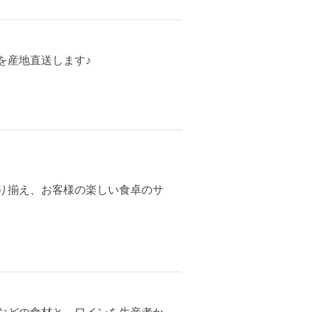
を産地直送します♪
り揃え、お客様の楽しい食卓のサ