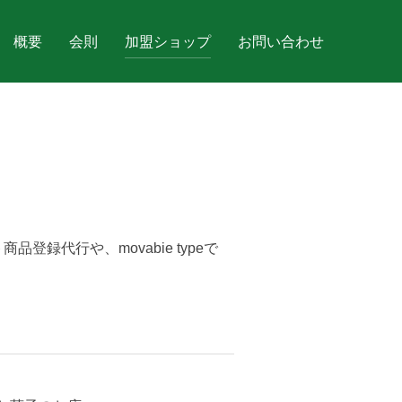
概要
会則
加盟ショップ
お問い合わせ
登録代行や、movabie typeで