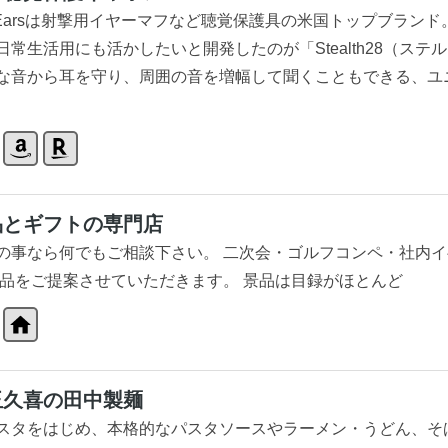
o Earsは射撃用イヤーマフなど聴覚保護具の米国トップブラン
日常生活用にも活かしたいと開発したのが「Stealth28（ステル
な音から耳を守り、周囲の音を増幅して聞くこともできる、ユ
品とギフトの専門店
の事なら何でもご相談下さい。 二次会・ゴルフコンペ・社内
景品をご提案させていただきます。 景品は目録がほとんど
玉久喜の田中製麺
スタをはじめ、本格的なパスタソースやラーメン・うどん、そ