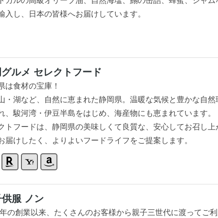
トガルの高級オリーブ油、自然海塩、鰯の缶詰、蜂蜜、ジャム
輸入し、日本の皆様へお届けしています。
岡グルメ セレクトフード
県は食材の宝庫！
山・湖など、自然に恵まれた静岡県。温暖な気候と豊かな自然
れ、駿河湾・伊豆半島をはじめ、海産物にも恵まれています。
クトフードは、静岡県の美味しくて良質な、安心してお召し上
お届けしたく、よりよいフードライフをご提案します。
子供服 ノン
73年の創業以来、たくさんのお客様から親子三世代に渡ってご