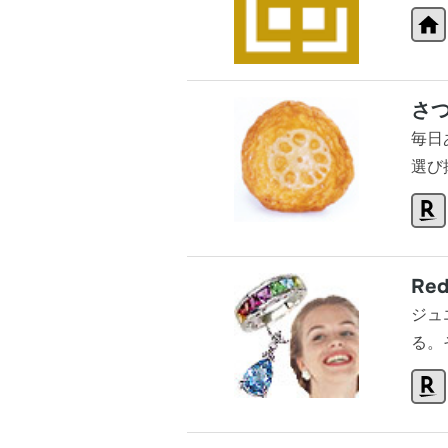
さ
毎日
選び
Red
ジュ
る。