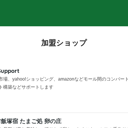
加盟ショップ
upport
市場、yahoo!ショッピング、amazonなどモール間のコンバート商品
ト構築などサポートします
飯塚宿 たまご処 卵の庄