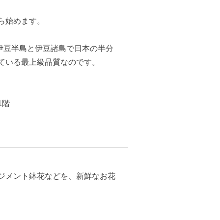
ら始めます。
、伊豆半島と伊豆諸島で日本の半分
ている最上級品質なのです。
1階
ジメント鉢花などを、新鮮なお花