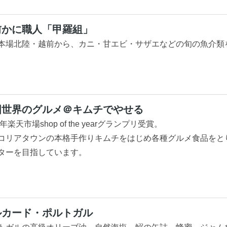
前かに職人「甲羅組」
本場北陸・越前から、カニ・甘エビ・サザエなどの旬の魚介類
国世界のグルメ＠キムチでやせる
9年楽天市場shop of the yearグランプリ受賞。
コリアタウンの本格手作りキムチをはじめ各種グルメ食品をと
ターを目指しています。
ルカード・ポルトガル