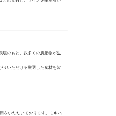
などの食材と、ワインを生産者か
環境のもと、数多くの農産物が生
がりいただける厳選した食材を皆
利用をいただいております。ミキハ