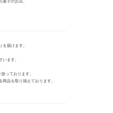
お菓子のお店。
りを届けます。
ざいます。
り扱っております。
る商品を取り揃えております。