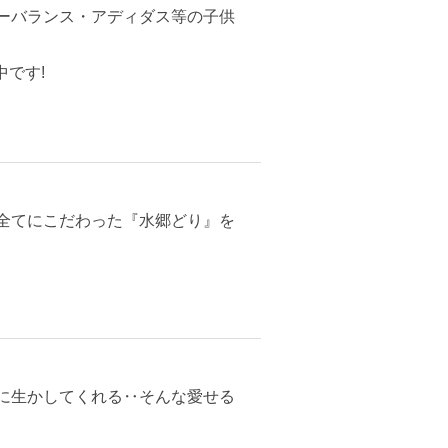
ーバランス・アディダス等の子供
です!
全てにこだわった『水郷どり』を
に生かしてくれる‥そんな愛せる