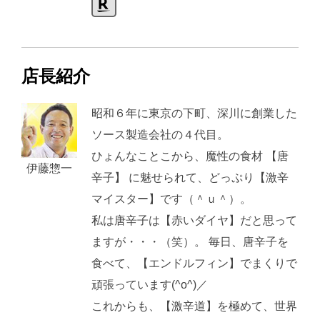
店長紹介
昭和６年に東京の下町、深川に創業した
ソース製造会社の４代目。
ひょんなことこから、魔性の食材 【唐
伊藤惣一
辛子】 に魅せられて、どっぷり【激辛
マイスター】です（＾ｕ＾）。
私は唐辛子は【赤いダイヤ】だと思って
ますが・・・（笑）。 毎日、唐辛子を
食べて、【エンドルフィン】でまくりで
頑張っています(^o^)／
これからも、【激辛道】を極めて、世界