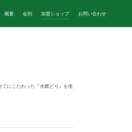
概要
会則
加盟ショップ
お問い合わせ
全てにこだわった『水郷どり』を使