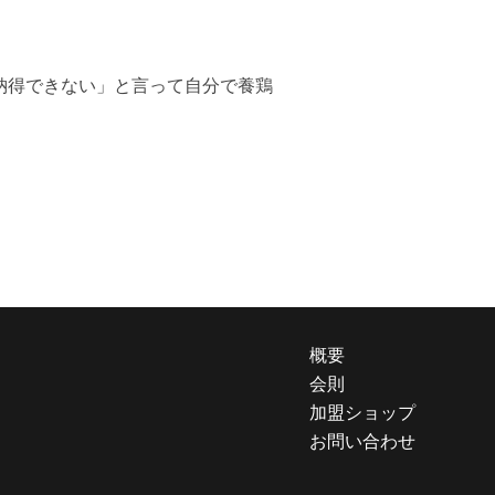
納得できない」と言って自分で養鶏
概要
会則
加盟ショップ
お問い合わせ