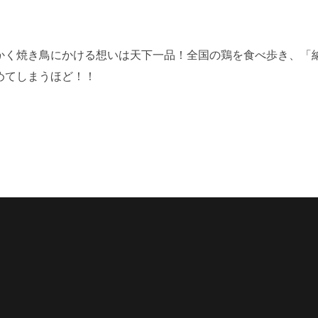
かく焼き鳥にかける想いは天下一品！全国の鶏を食べ歩き、「
めてしまうほど！！